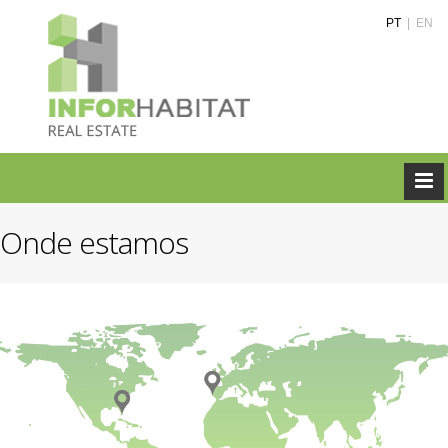
PT
|
EN
Onde estamos