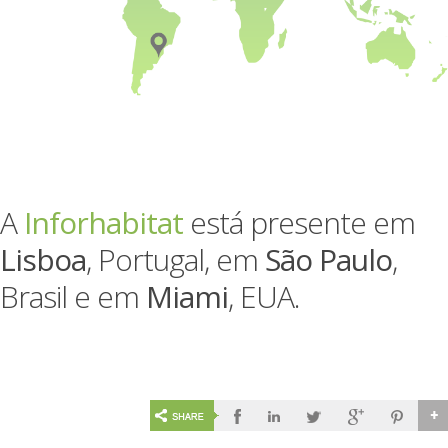
A
Inforhabitat
está presente em
Lisboa
, Portugal, em
São Paulo
,
Brasil e em
Miami
, EUA.