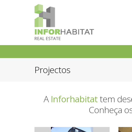
Projectos
A
Inforhabitat
tem dese
Conheça os 